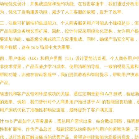
动端优先设计，并集成提醒和预约功能。在智齿客服中，我们通过分析用
为，优化了自助服务功能，减少了人工客服的依赖，提升了效率。
三，注重可扩展性和集成能力。个人商务服务用户可能从小规模起步，但
产品能随业务增长而扩展。因此，设计时应采用模块化架构，允许用户根
要添加功能，如高级分析或第三方应用集成。同时，确保产品安全可靠，
客户数据，这在 to b 场景中尤为重要。
四，用户体验（UX）和用户界面（UI）设计要简洁直观。个人商务用户
非技术背景，产品应减少学习成本。使用清晰的导航、一致的视觉元素和
帮助功能，比如在智齿客服中，我们提供教程和智能提示，帮助用户快速
产品。
续迭代和客户反馈闭环是成功的关键。通过定期更新和 A/B 测试，验证
的效果。例如，我们曾针对个人商务用户推出基于 AI 的智能回复功能，
用户测试优化了准确性和响应速度，最终提升了客户满意度。
计 to b 产品如个人商务服务，需从用户需求出发，结合数据洞察，强调
性和扩展性。作为产品总监，我建议团队始终保持与用户的紧密沟通，不
代，以打造真正解决痛点的优秀产品。希望这些经验能为您提供启发，助